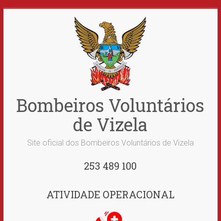
Skip
to
content
Bombeiros Voluntários
de Vizela
Site oficial dos Bombeiros Voluntários de Vizela
253 489 100
ATIVIDADE OPERACIONAL