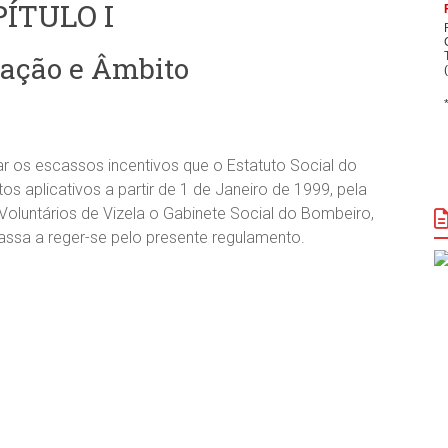
ÍTULO I
ação e Âmbito
 os escassos incentivos que o Estatuto Social do
s aplicativos a partir de 1 de Janeiro de 1999, pela
oluntários de Vizela o Gabinete Social do Bombeiro,
 passa a reger-se pelo presente regulamento.