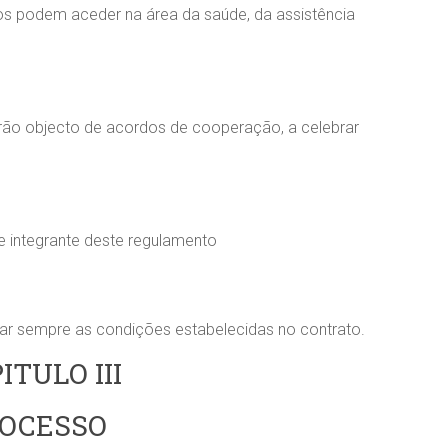
os podem aceder na área da saúde, da assistência
erão objecto de acordos de cooperação, a celebrar
 integrante deste regulamento
tar sempre as condições estabelecidas no contrato.
ITULO III
OCESSO