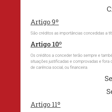
C
Artigo 9º
São créditos as importâncias concedidas a títul
Artigo 10º
Os créditos a conceder terão sempre e tamb
situações justificadas e comprovadas e fora 
de carência social, ou financeira.
Se
S
Artigo 11º