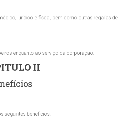
édico, jurídico e fiscal, bem como outras regalias de
beiros enquanto ao serviço da corporação.
ITULO II
nefícios
s seguintes benefícios: