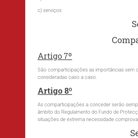
c) serviços
S
Compa
Artigo 7º
São comparticipações as importâncias sem ca
consideradas caso a caso.
Artigo 8º
As comparticipações a conceder serão sempr
âmbito do Regulamento do Fundo de Protecçã
situações de extrema necessidade comprova
S