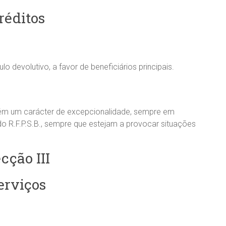
réditos
o devolutivo, a favor de beneficiários principais.
ém um carácter de excepcionalidade, sempre em
do R.F.P.S.B., sempre que estejam a provocar situações
cção III
erviços