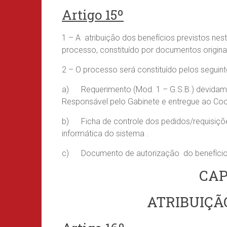
Artigo 15º
1 – A atribuição dos benefícios previstos 
processo, constituído por documentos origina
2 – O processo será constituído pelos segui
a) Requerimento (Mod. 1 – G.S.B.) devidamen
Responsável pelo Gabinete e entregue ao Co
b) Ficha de controle dos pedidos/requisiçõe
informática do sistema .
c) Documento de autorização do benefício 
CAP
ATRIBUIÇÃ