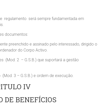
neste regulamento será sempre fundamentada em
is.
ntes documentos:
te preenchido e assinado pelo interessado, dirigido o
ordenador do Corpo Activo.
s (Mod. 2 – G.S.B.) que suportará a gestão
(Mod. 3 – G.S.B.) e ordem de execução.
ITULO IV
O DE BENEFÍCIOS