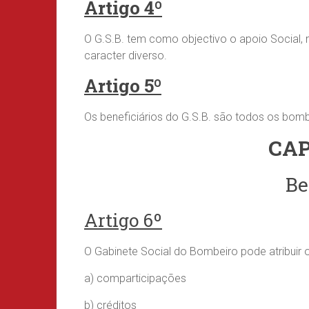
Artigo 4º
O G.S.B. tem como objectivo o apoio Social, m
caracter diverso.
Artigo 5º
Os beneficiários do G.S.B. são todos os bom
CAP
Be
Artigo 6º
O Gabinete Social do Bombeiro pode atribuir o
a) comparticipações
b) créditos