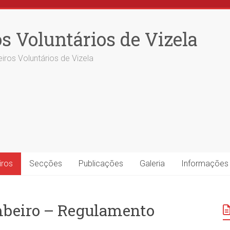
s Voluntários de Vizela
iros Voluntários de Vizela
iros
Secções
Publicações
Galeria
Informações
mbeiro – Regulamento