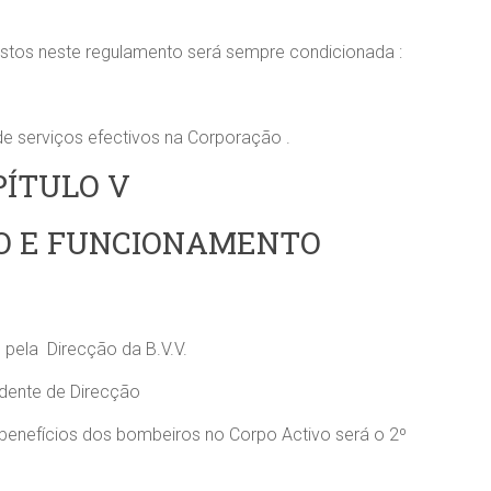
istos neste regulamento será sempre condicionada :
serviços efectivos na Corporação .
PÍTULO V
O E FUNCIONAMENTO
pela Direcção da B.V.V.
dente de Direcção
nefícios dos bombeiros no Corpo Activo será o 2º