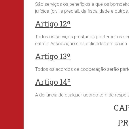
São serviços os benefícios a que os bombeir
jurídica (civil e predial), da fiscalidade e outros.
Artigo 12º
Todos os serviços prestados por terceiros s
entre a Associação e as entidades em causa
Artigo 13º
Todos os acordos de cooperação serão parte
Artigo 14º
A denúncia de qualquer acordo tem de respei
CAP
PR