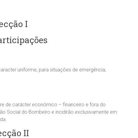
ecção I
rticipações
racter uniforme, para situações de emergência,
e de carácter económico – financeiro e fora do
o Social do Bombeiro e incidirão exclusivamente em
da.
ecção II