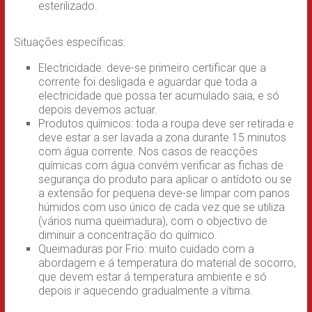
esterilizado.
Situações específicas:
Electricidade: deve-se primeiro certificar que a
corrente foi desligada e aguardar que toda a
electricidade que possa ter acumulado saia, e só
depois devemos actuar.
Produtos químicos: toda a roupa deve ser retirada e
deve estar a ser lavada a zona durante 15 minutos
com água corrente. Nos casos de reacções
químicas com água convém verificar as fichas de
segurança do produto para aplicar o antídoto ou se
a extensão for pequena deve-se limpar com panos
húmidos com uso único de cada vez que se utiliza
(vários numa queimadura), com o objectivo de
diminuir a concentração do químico.
Queimaduras por Frio: muito cuidado com a
abordagem e á temperatura do material de socorro,
que devem estar á temperatura ambiente e só
depois ir aquecendo gradualmente a vítima.