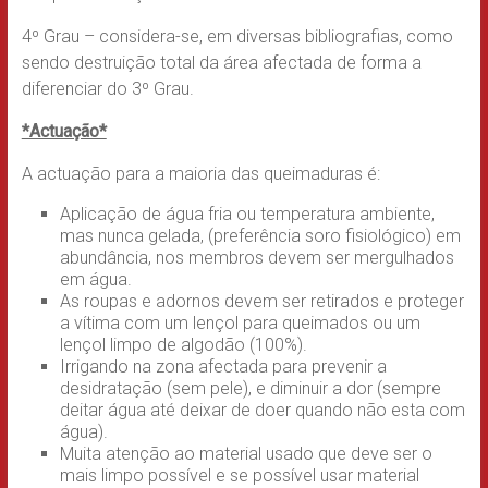
4º Grau – considera-se, em diversas bibliografias, como
sendo destruição total da área afectada de forma a
diferenciar do 3º Grau.
*Actuação*
A actuação para a maioria das queimaduras é:
Aplicação de água fria ou temperatura ambiente,
mas nunca gelada, (preferência soro fisiológico) em
abundância, nos membros devem ser mergulhados
em água.
As roupas e adornos devem ser retirados e proteger
a vítima com um lençol para queimados ou um
lençol limpo de algodão (100%).
Irrigando na zona afectada para prevenir a
desidratação (sem pele), e diminuir a dor (sempre
deitar água até deixar de doer quando não esta com
água).
Muita atenção ao material usado que deve ser o
mais limpo possível e se possível usar material