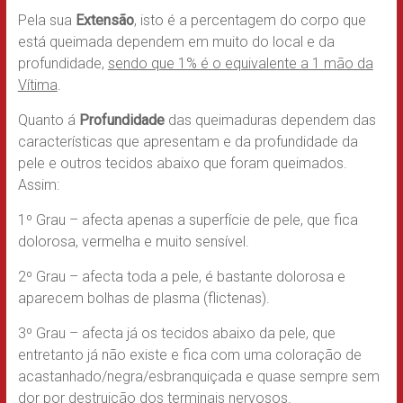
Pela sua
Extensão
, isto é a percentagem do corpo que
está queimada dependem em muito do local e da
profundidade,
sendo que 1% é o equivalente a 1 mão da
Vítima
.
Quanto á
Profundidade
das queimaduras dependem das
características que apresentam e da profundidade da
pele e outros tecidos abaixo que foram queimados.
Assim:
1º Grau – afecta apenas a superfície de pele, que fica
dolorosa, vermelha e muito sensível.
2º Grau – afecta toda a pele, é bastante dolorosa e
aparecem bolhas de plasma (flictenas).
3º Grau – afecta já os tecidos abaixo da pele, que
entretanto já não existe e fica com uma coloração de
acastanhado/negra/esbranquiçada e quase sempre sem
dor por destruição dos terminais nervosos.