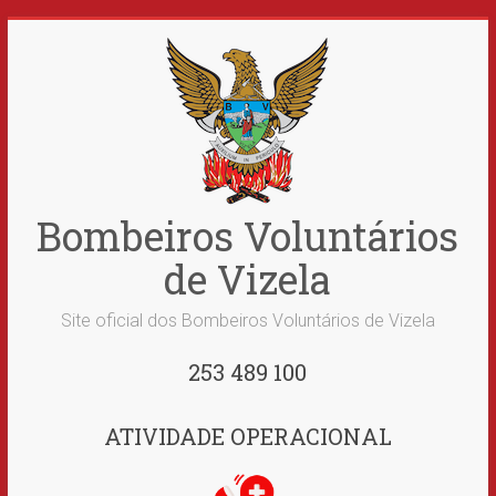
Skip
to
content
Bombeiros Voluntários
de Vizela
Site oficial dos Bombeiros Voluntários de Vizela
253 489 100
ATIVIDADE OPERACIONAL