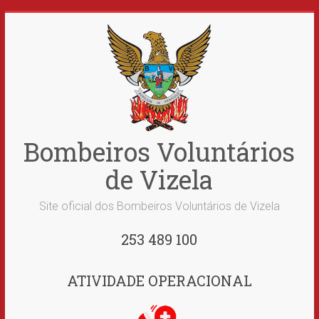
Skip
to
content
Bombeiros Voluntários
de Vizela
Site oficial dos Bombeiros Voluntários de Vizela
253 489 100
ATIVIDADE OPERACIONAL