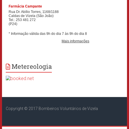
Metereologia
Copyright © 2017 Bombeiros Voluntários de Vizela