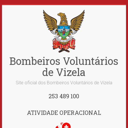
Skip
to
content
Bombeiros Voluntários
de Vizela
Site oficial dos Bombeiros Voluntários de Vizela
253 489 100
ATIVIDADE OPERACIONAL