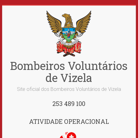
Skip
to
content
Bombeiros Voluntários
de Vizela
Site oficial dos Bombeiros Voluntários de Vizela
253 489 100
ATIVIDADE OPERACIONAL