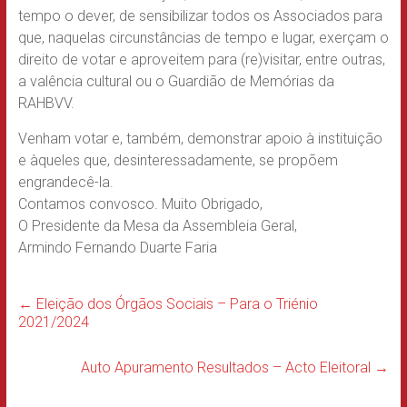
tempo o dever, de sensibilizar todos os Associados para
que, naquelas circunstâncias de tempo e lugar, exerçam o
direito de votar e aproveitem para (re)visitar, entre outras,
a valência cultural ou o Guardião de Memórias da
RAHBVV.
Venham votar e, também, demonstrar apoio à instituição
e àqueles que, desinteressadamente, se propõem
engrandecê-la.
Contamos convosco. Muito Obrigado,
O Presidente da Mesa da Assembleia Geral,
Armindo Fernando Duarte Faria
←
Eleição dos Órgãos Sociais – Para o Triénio
2021/2024
Auto Apuramento Resultados – Acto Eleitoral
→