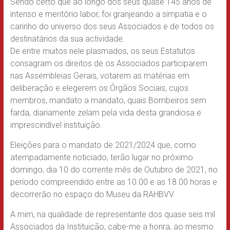
Sendo certo que ao longo dos seus quase 145 anos de
intenso e meritório labor, foi granjeando a simpatia e o
carinho do universo dos seus Associados e de todos os
destinatários da sua actividade.
De entre muitos nele plasmados, os seus Estatutos
consagram os direitos de os Associados participarem
nas Assembleias Gerais, votarem as matérias em
deliberação e elegerem os Órgãos Sociais, cujos
membros, mandato a mandato, quais Bombeiros sem
farda, diariamente zelam pela vida desta grandiosa e
imprescindível instituição.
Eleições para o mandato de 2021/2024 que, como
atempadamente noticiado, terão lugar no próximo
domingo, dia 10 do corrente mês de Outubro de 2021, no
período compreendido entre as 10.00 e as 18.00 horas e
decorrerão no espaço do Museu da RAHBVV.
A mim, na qualidade de representante dos quase seis mil
Associados da Instituição, cabe-me a honra, ao mesmo