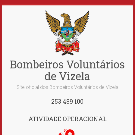
Skip
to
content
Bombeiros Voluntários
de Vizela
Site oficial dos Bombeiros Voluntários de Vizela
253 489 100
ATIVIDADE OPERACIONAL