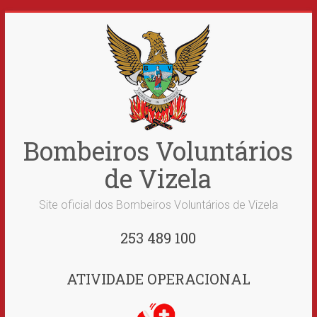
Skip
to
content
Bombeiros Voluntários
de Vizela
Site oficial dos Bombeiros Voluntários de Vizela
253 489 100
ATIVIDADE OPERACIONAL