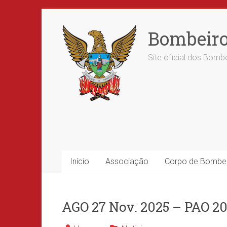
Skip
to
Bombeiro
content
Site oficial dos Bombe
Início
Associação
Corpo de Bombe
AGO 27 Nov. 2025 – PAO 2