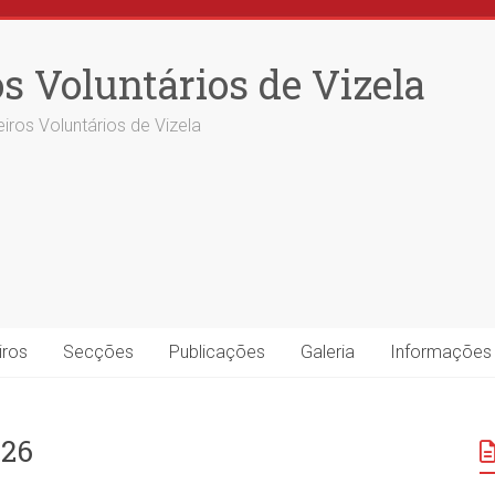
s Voluntários de Vizela
iros Voluntários de Vizela
iros
Secções
Publicações
Galeria
Informações
026