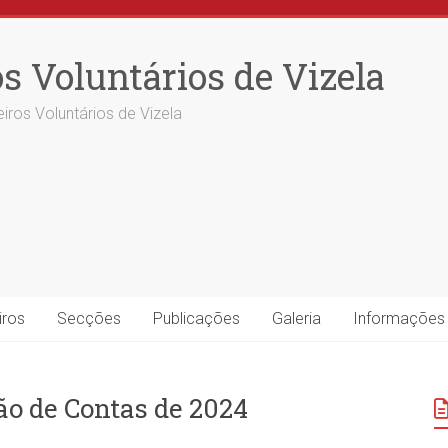
s Voluntários de Vizela
iros Voluntários de Vizela
iros
Secções
Publicações
Galeria
Informações
o de Contas de 2024