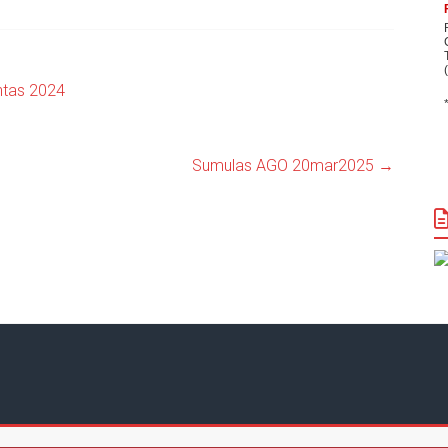
ntas 2024
Sumulas AGO 20mar2025
→