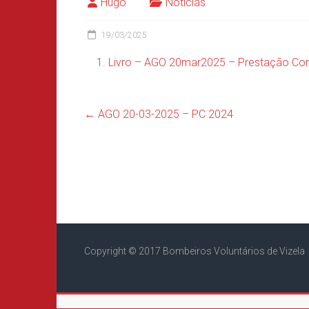
Hugo
Noticias
19/03/2025
Livro – AGO 20mar2025 – Prestação Co
←
AGO 20-03-2025 – PC 2024
Copyright © 2017 Bombeiros Voluntários de Vizela