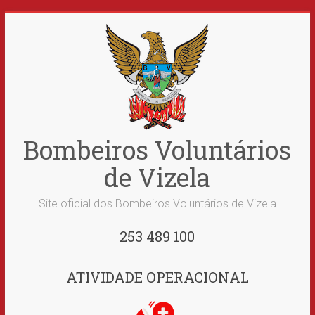
Skip
to
content
Bombeiros Voluntários
de Vizela
Site oficial dos Bombeiros Voluntários de Vizela
253 489 100
ATIVIDADE OPERACIONAL